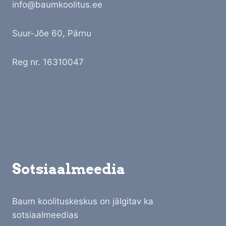
info@baumkoolitus.ee
Suur-Jõe 60, Pärnu
Reg nr. 16310047
Sotsiaalmeedia
Baum koolituskeskus on jälgitav ka
sotsiaalmeedias