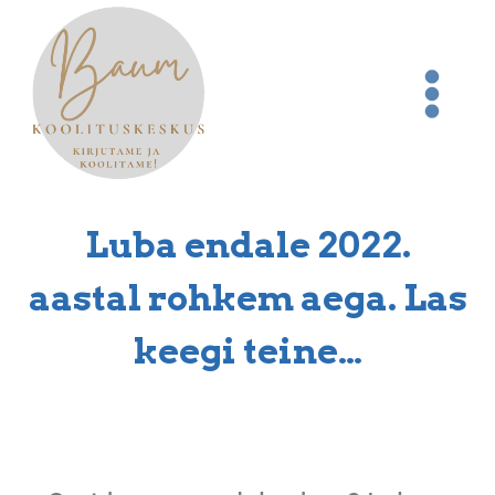
Luba endale 2022.
aastal rohkem aega. Las
keegi teine…