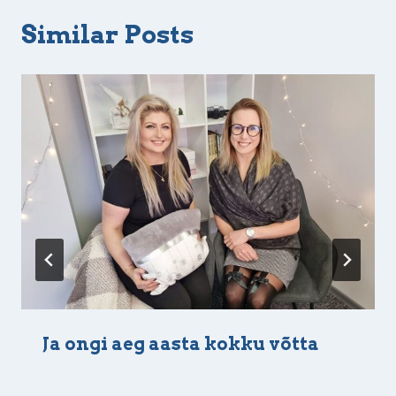
Similar Posts
Ja ongi aeg aasta kokku võtta