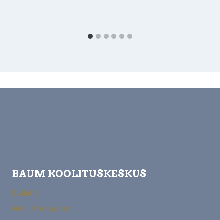
BAUM KOOLITUSKESKUS
Esileht
Meie teenused