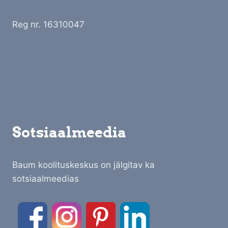
Reg nr. 16310047
Sotsiaalmeedia
Baum koolituskeskus on jälgitav ka
sotsiaalmeedias