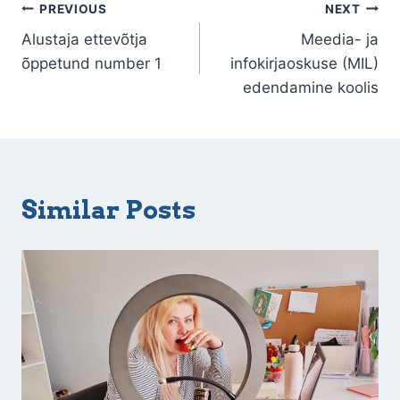
PREVIOUS
NEXT
Alustaja ettevõtja
Meedia- ja
õppetund number 1
infokirjaoskuse (MIL)
edendamine koolis
Similar Posts