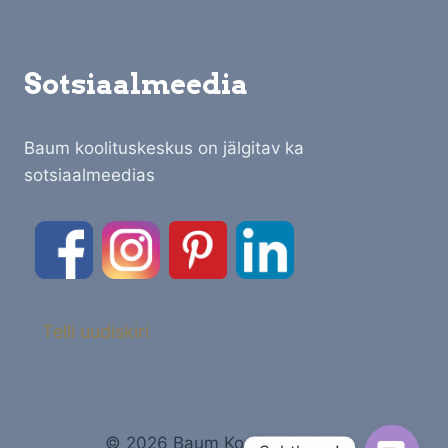
Sotsiaalmeedia
Baum koolituskeskus on jälgitav ka
sotsiaalmeedias
Telli uudiskiri
© 2026 Baum Koolituskeskus