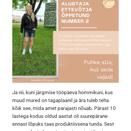
Ja nii, kuni järgmise tööpäeva hommikuni, kus
muud mured on tagaplaanil ja ära tuleb teha
kõik see, mida amet parajasti nõuab. Pärast 10
lastega kodus oldud aastat oli suurepärane
ennast lõpuks taas produktiivsena tunda. Sest