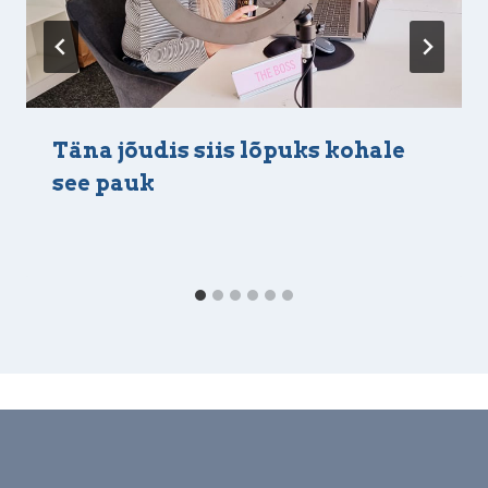
Täna jõudis siis lõpuks kohale
see pauk