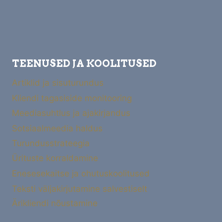
TEENUSED JA KOOLITUSED
Artiklid ja sisuturundus
Kliendi tagasiside monitooring
Meediasuhtlus ja ajakirjandus
Sotsiaalmeedia haldus
Turundusstrateegia
Ürituste korraldamine
Enesesekaitse ja ohutuskoolitused
Teksti väljakirjutamine salvestiselt
Ärikliendi nõustamine