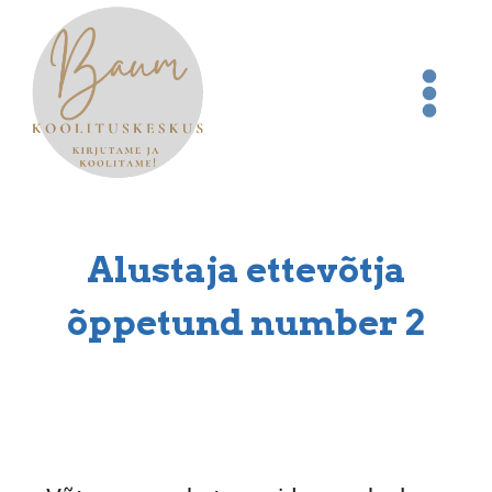
Alustaja ettevõtja
õppetund number 2