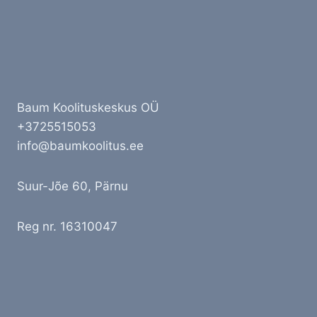
Baum Koolituskeskus OÜ
+3725515053
info@baumkoolitus.ee
Suur-Jõe 60, Pärnu
Reg nr. 16310047