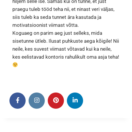
hiljem selle ise. Samas kui on tunne, et just
praegu tuleb tööd teha nii, et ninast veri väljas,
siis tuleb ka seda tunnet ära kasutada ja
motivatsioonist viimast võtta.
Koguaeg on parim aeg just selleks, mida
sisetunne ütleb. Ilusat puhkuste aega kõigile! Nii
neile, kes suvest viimast võtavad kui ka neile,
kes eelistavad kontoris rahulikult oma asja teha!