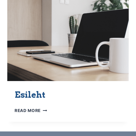
Esileht
ESILEHT
READ MORE