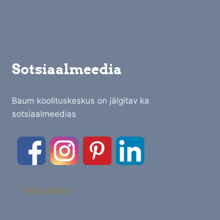
Sotsiaalmeedia
Baum koolituskeskus on jälgitav ka
sotsiaalmeedias
Telli uudiskiri