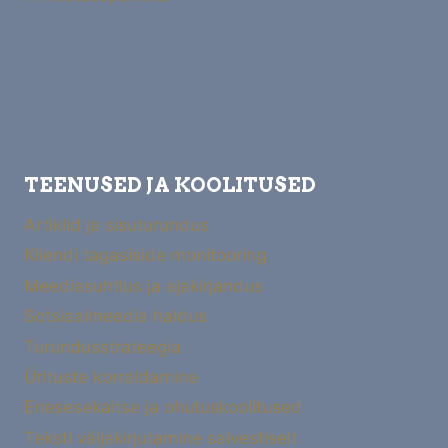
TEENUSED JA KOOLITUSED
Artiklid ja sisuturundus
Kliendi tagasiside monitooring
Meediasuhtlus ja ajakirjandus
Sotsiaalmeedia haldus
Turundusstrateegia
Ürituste korraldamine
Enesesekaitse ja ohutuskoolitused
Teksti väljakirjutamine salvestiselt