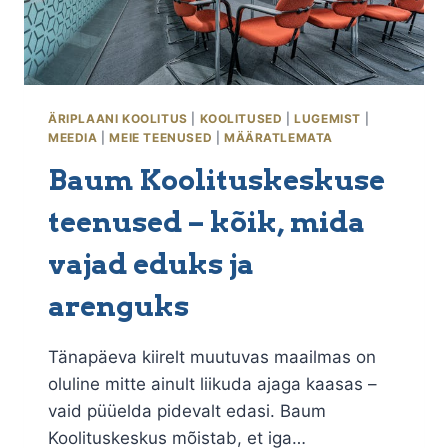
ÄRIPLAANI KOOLITUS
|
KOOLITUSED
|
LUGEMIST
|
MEEDIA
|
MEIE TEENUSED
|
MÄÄRATLEMATA
Baum Koolituskeskuse
teenused – kõik, mida
vajad eduks ja
arenguks
Tänapäeva kiirelt muutuvas maailmas on
oluline mitte ainult liikuda ajaga kaasas –
vaid püüelda pidevalt edasi. Baum
Koolituskeskus mõistab, et iga…