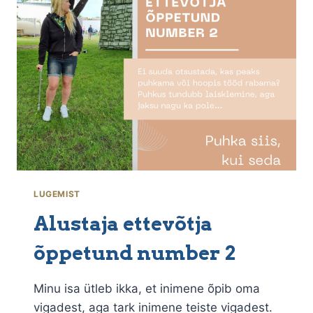
KOOLIS
LUGEMIST
Alustaja ettevõtja
õppetund number 2
Minu isa ütleb ikka, et inimene õpib oma
vigadest, aga tark inimene teiste vigadest.