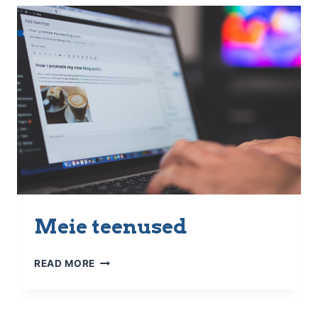
Meie teenused
MEIE
READ MORE
TEENUSED