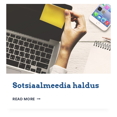
Sotsiaalmeedia haldus
SOTSIAALMEEDIA
READ MORE
HALDUS