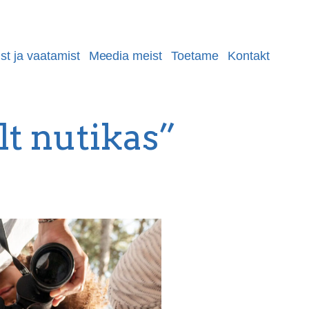
st ja vaatamist
Meedia meist
Toetame
Kontakt
lt nutikas”