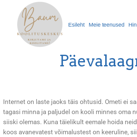
Esileht
Meie teenused
Hin
Päevalaagr
Internet on laste jaoks täis ohtusid. Ometi ei s
tagasi minna ja paljudel on kooli minnes oma n
siiski olemas. Kuna täielikult eemale hoida neid
koos avanevatest võimalustest on keeruline, sii