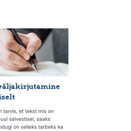
väljakirjutamine
iselt
 tarvis, et tekst mis on
uul salvestisel, saaks
Muidugi on selleks tarbeks ka