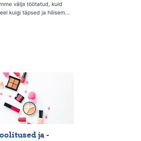
mme välja töötatud, kuid
eel kuigi täpsed ja hilisem…
olitused ja -