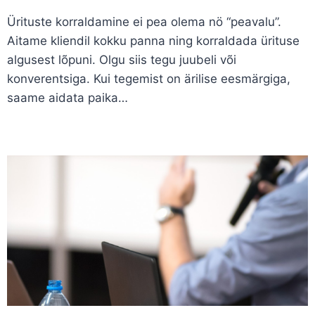
Ürituste korraldamine ei pea olema nö “peavalu”.
Aitame kliendil kokku panna ning korraldada ürituse
algusest lõpuni. Olgu siis tegu juubeli või
konverentsiga. Kui tegemist on ärilise eesmärgiga,
saame aidata paika…