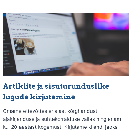
Artiklite ja sisuturunduslike
lugude kirjutamine
Omame ettevõttes erialast kõrgharidust
ajakirjanduse ja suhtekorralduse vallas ning enam
kui 20 aastast kogemust. Kirjutame kliendi jaoks