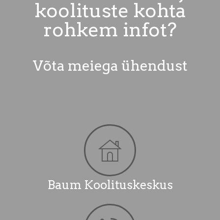
koolituste kohta
rohkem infot?
Võta meiega ühendust
Baum Koolituskeskus