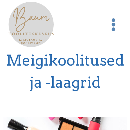
Meigikoolitused
ja -laagrid