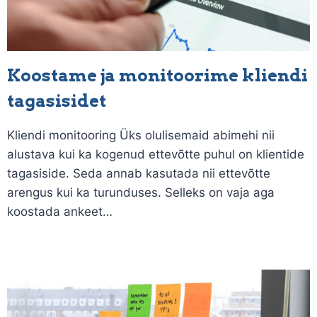
Koostame ja monitoorime kliendi
tagasisidet
Kliendi monitooring Üks olulisemaid abimehi nii
alustava kui ka kogenud ettevõtte puhul on klientide
tagasiside. Seda annab kasutada nii ettevõtte
arengus kui ka turunduses. Selleks on vaja aga
koostada ankeet…