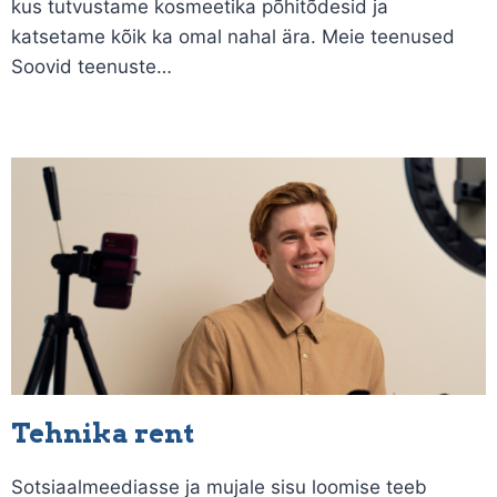
kus tutvustame kosmeetika põhitõdesid ja
katsetame kõik ka omal nahal ära. Meie teenused
Soovid teenuste…
Tehnika rent
Sotsiaalmeediasse ja mujale sisu loomise teeb