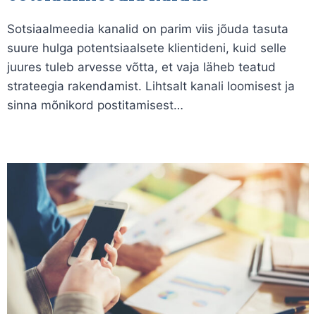
Sotsiaalmeedia kanalid on parim viis jõuda tasuta
suure hulga potentsiaalsete klientideni, kuid selle
juures tuleb arvesse võtta, et vaja läheb teatud
strateegia rakendamist. Lihtsalt kanali loomisest ja
sinna mõnikord postitamisest…