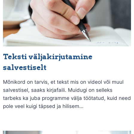
Teksti väljakirjutamine
salvestiselt
Mõnikord on tarvis, et tekst mis on videol või muul
salvestisel, saaks kirjafaili. Muidugi on selleks
tarbeks ka juba programme välja töötatud, kuid need
pole veel kuigi täpsed ja hilisem…