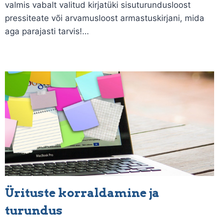
valmis vabalt valitud kirjatüki sisuturundusloost
pressiteate või arvamusloost armastuskirjani, mida
aga parajasti tarvis!…
Ürituste korraldamine ja
turundus