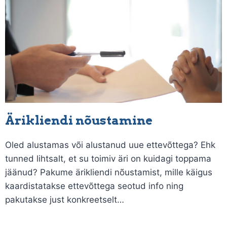
Ärikliendi nõustamine
Oled alustamas või alustanud uue ettevõttega? Ehk
tunned lihtsalt, et su toimiv äri on kuidagi toppama
jäänud? Pakume ärikliendi nõustamist, mille käigus
kaardistatakse ettevõttega seotud info ning
pakutakse just konkreetselt…