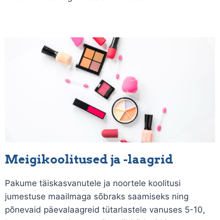
Meigikoolitused ja -laagrid
Pakume täiskasvanutele ja noortele koolitusi
jumestuse maailmaga sõbraks saamiseks ning
põnevaid päevalaagreid tütarlastele vanuses 5-10,