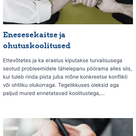
Enesesekaitse ja
ohutuskoolitused
Ettevõtetes ja ka eraelus kiputakse turvalisusega
seotud probleemidele tähelepanu pöörama alles siis,
kui tuleb rinda pista juba mõne konkreetse konflikti
või ohtliku olukorraga. Tegelikkuses oleksid aga
paljud mured ennetatavad koolitustega,…