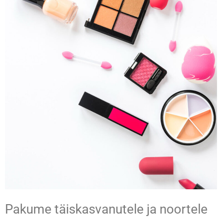
Pakume täiskasvanutele ja noortele