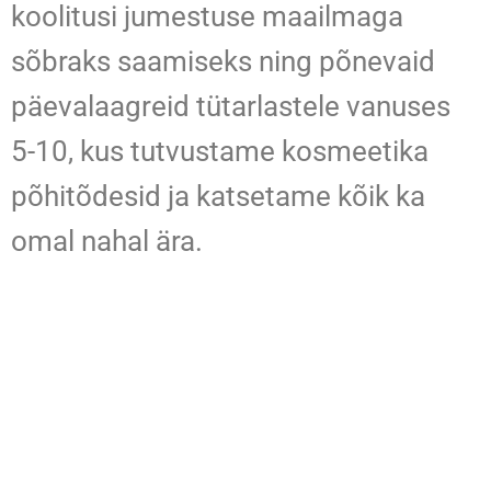
koolitusi jumestuse maailmaga
sõbraks saamiseks ning põnevaid
päevalaagreid tütarlastele vanuses
5-10, kus tutvustame kosmeetika
põhitõdesid ja katsetame kõik ka
omal nahal ära.