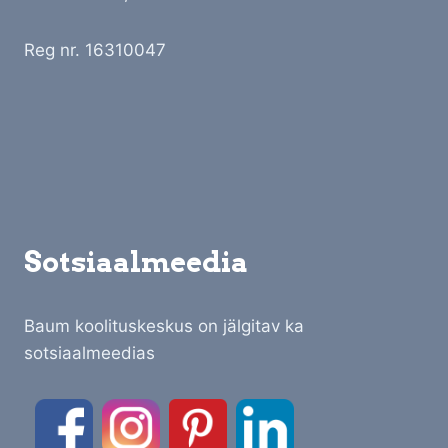
Reg nr. 16310047
Sotsiaalmeedia
Baum koolituskeskus on jälgitav ka
sotsiaalmeedias