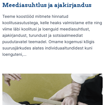
Meediasuhtlus ja ajakirjandus
Teeme koostööd mitmete hinnatud
koolitusasutustega, kelle heaks valmistame ette ning
viime läbi koolitusi ja loenguid meediasuhtlust,
ajakirjandust, turundust ja sotsiaalmeediat
puudutavatel teemadel. Omame kogemusi kõigis
suurusjärkudes alates individuaaltundidest kuni
loenguteni,…