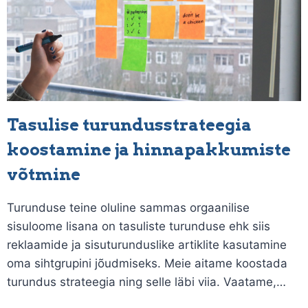
Tasulise turundusstrateegia
koostamine ja hinnapakkumiste
võtmine
Turunduse teine oluline sammas orgaanilise
sisuloome lisana on tasuliste turunduse ehk siis
reklaamide ja sisuturunduslike artiklite kasutamine
oma sihtgrupini jõudmiseks. Meie aitame koostada
turundus strateegia ning selle läbi viia. Vaatame,…