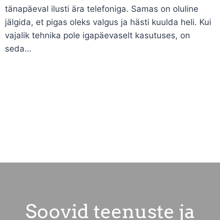
tänapäeval ilusti ära telefoniga. Samas on oluline
jälgida, et pigas oleks valgus ja hästi kuulda heli. Kui
vajalik tehnika pole igapäevaselt kasutuses, on
seda…
Soovid teenuste ja