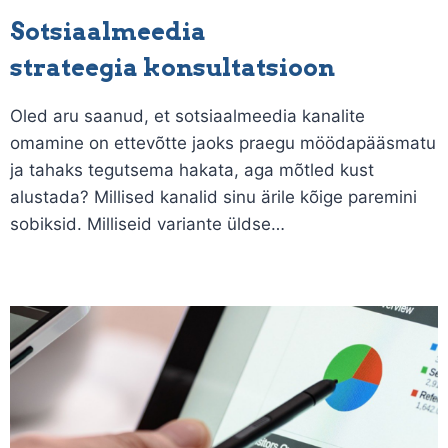
Sotsiaalmeedia
strateegia konsultatsioon
Oled aru saanud, et sotsiaalmeedia kanalite
omamine on ettevõtte jaoks praegu möödapääsmatu
ja tahaks tegutsema hakata, aga mõtled kust
alustada? Millised kanalid sinu ärile kõige paremini
sobiksid. Milliseid variante üldse…