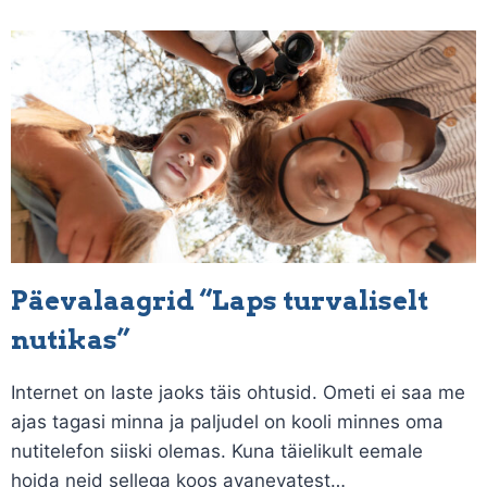
Päevalaagrid “Laps turvaliselt
nutikas”
Internet on laste jaoks täis ohtusid. Ometi ei saa me
ajas tagasi minna ja paljudel on kooli minnes oma
nutitelefon siiski olemas. Kuna täielikult eemale
hoida neid sellega koos avanevatest…