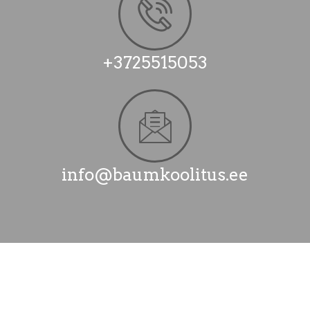
+3725515053
info@baumkoolitus.ee