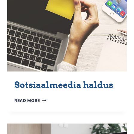
Sotsiaalmeedia haldus
SOTSIAALMEEDIA
READ MORE
HALDUS