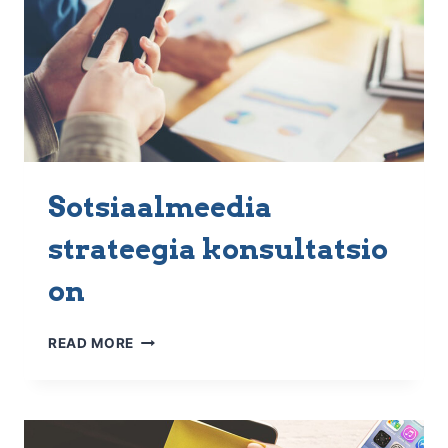
Sotsiaalmeedia
strateegia konsultatsio
on
SOTSIAALMEEDIA
READ MORE
STRATEEGIA KONSULTATSIOON