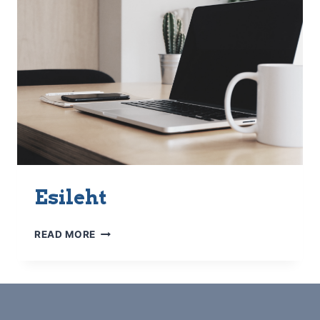
Esileht
ESILEHT
READ MORE