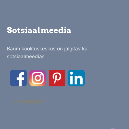
Sotsiaalmeedia
Baum koolituskeskus on jälgitav ka
sotsiaalmeedias
Telli uudiskiri