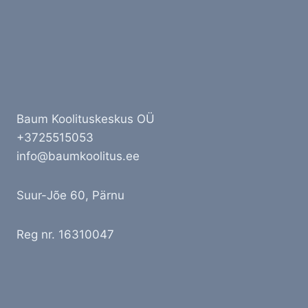
Baum Koolituskeskus OÜ
+3725515053
info@baumkoolitus.ee
Suur-Jõe 60, Pärnu
Reg nr. 16310047