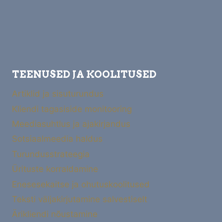
TEENUSED JA KOOLITUSED
Artiklid ja sisuturundus
Kliendi tagasiside monitooring
Meediasuhtlus ja ajakirjandus
Sotsiaalmeedia haldus
Turundusstrateegia
Ürituste korraldamine
Enesesekaitse ja ohutuskoolitused
Teksti väljakirjutamine salvestiselt
Ärikliendi nõustamine