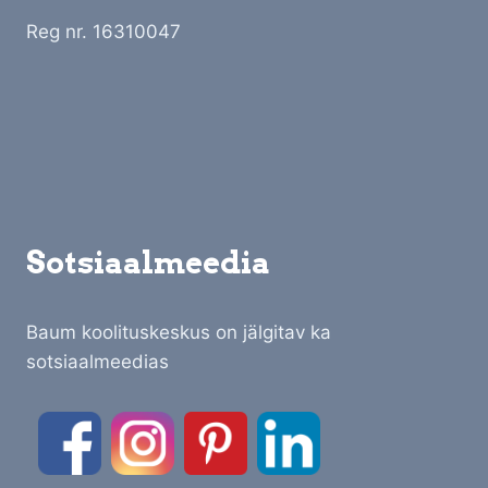
Reg nr. 16310047
Sotsiaalmeedia
Baum koolituskeskus on jälgitav ka
sotsiaalmeedias