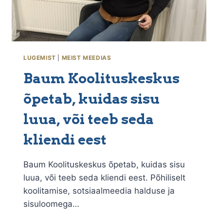
LUGEMIST
|
MEIST MEEDIAS
Baum Koolituskeskus
õpetab, kuidas sisu
luua, või teeb seda
kliendi eest
Baum Koolituskeskus õpetab, kuidas sisu
luua, või teeb seda kliendi eest. Põhiliselt
koolitamise, sotsiaalmeedia halduse ja
sisuloomega…