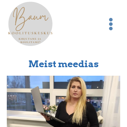
Skip
to
content
Meist meedias