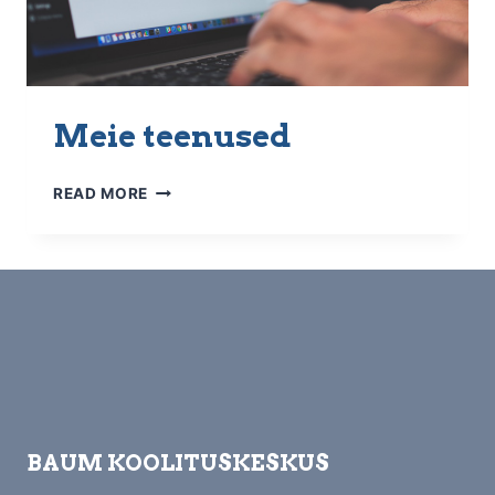
Meie teenused
MEIE
READ MORE
TEENUSED
BAUM KOOLITUSKESKUS