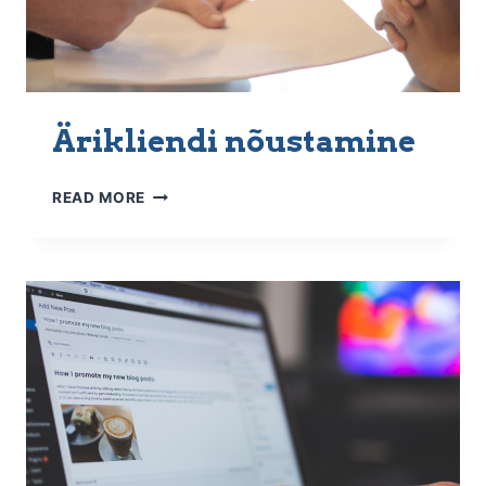
Ärikliendi nõustamine
ÄRIKLIENDI
READ MORE
NÕUSTAMINE