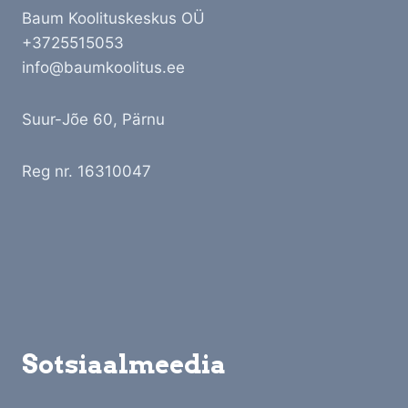
Baum Koolituskeskus OÜ
+3725515053
info@baumkoolitus.ee
Suur-Jõe 60, Pärnu
Reg nr. 16310047
Sotsiaalmeedia