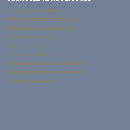
Artiklid ja sisuturundus
Kliendi tagasiside monitooring
Meediasuhtlus ja ajakirjandus
Sotsiaalmeedia haldus
Turundusstrateegia
Ürituste korraldamine
Enesesekaitse ja ohutuskoolitused
Teksti väljakirjutamine salvestiselt
Ärikliendi nõustamine